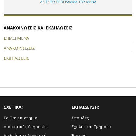
ΔΕΙΤΕ ΤΟ ΠΡΟΓΡΑΜΜΑ ΤΟΥ ΜΗΝΑ
ΑΝΑΚΟΙΝΩΣΕΙΣ ΚΑΙ ΕΚΔΗΛΩΣΕΙΣ
ΕΠΙΛΕΓΜΕΝΑ
ΑΝΑΚΟΙΝΩΣΕΙΣ
ΕΚΔΗΛΩΣΕΙΣ
ΣΧΕΤΙΚΑ:
ΕΚΠΑΙΔΕΥΣΗ:
Το Πανεπιστήμιο
Σπουδές
Διοικητικές Υπηρεσίες
Σχολές και Τμήματα
Ανθρώπινο Δυναμικό
Έρευνα